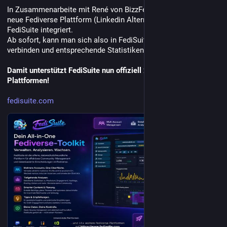
In Zusammenarbeite mit René von BizzFed habe ich diese, sehr 
neue Fediverse Plattform (Linkedin Alternative) nun in 
FediSuite integriert.
Ab sofort, kann man sich also in FediSuite auch mit BizzFed 
verbinden und entsprechende Statistiken verfolgen.
Damit unterstützt FediSuite nun offiziell 20 Fediverse 
Plattformen!
fedisuite.com