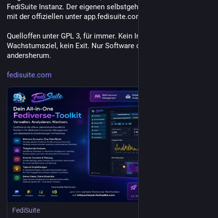
FediSuite Instanz. Der eigenen selbstgehosteten genauso wie 
mit der offiziellen unter app.fedisuite.com.
Quelloffen unter GPL 3, für immer. Kein Investor, kein 
Wachstumsziel, kein Exit. Nur Software die dir gehört und nicht 
andersherum.
fedisuite.com
FediSuite