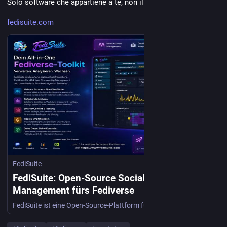
Solo software che appartiene a te, non il contrario.
fedisuite.com
FediSuite
FediSuite: Open-Source Social-Media-
Management fürs Fediverse
FediSuite ist eine Open-Source-Plattform fürs Fediverse, mit der du Beiträge planen, Statistiken auswerten und mehrere Accounts verwalten kannst.