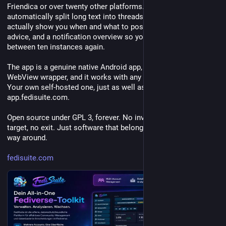
Friendica or over twenty other platforms. Schedule posts, 
automatically split long text into threads, get analytics that 
actually show you when and what to post instead of generic 
advice, and a notification overview so you never have to jump 
between ten instances again.
The app is a genuine native Android app, not some reheated 
WebView wrapper, and it works with any FediSuite instance. 
Your own self-hosted one, just as well as the official one at 
app.fedisuite.com.
Open source under GPL 3, forever. No investor, no growth 
target, no exit. Just software that belongs to you, not the other 
way around.
fedisuite.com