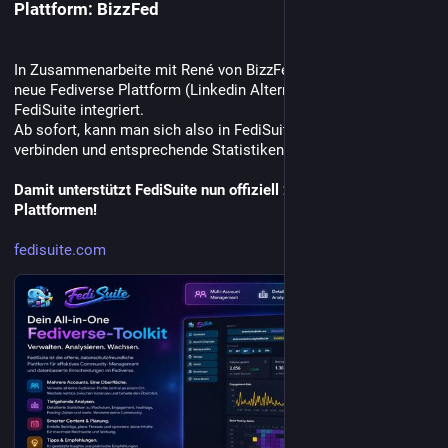
Plattform: BizzFed
In Zusammenarbeite mit René von BizzFed habe ich diese, sehr 
neue Fediverse Plattform (Linkedin Alternative) nun in 
FediSuite integriert.
Ab sofort, kann man sich also in FediSuite auch mit BizzFed 
verbinden und entsprechende Statistiken verfolgen.
Damit unterstützt FediSuite nun offiziell 20 Fediverse 
Plattformen!
fedisuite.com