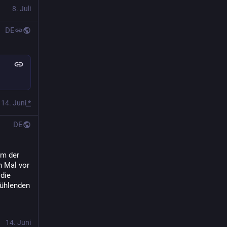
8. Juli
DE
14. Juni
*
DE
m der 
 Mal vor 
die 
ühlenden 
14. Juni