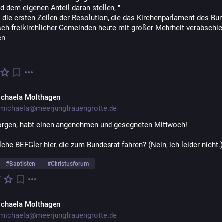
d dem eigenen Anteil daran stellen, "
 die ersten Zeilen der Resolution, die das Kirchenparlament des Bun
en
ichaela Molthagen
michaela@meerjungfrauengrotte.de
rgen, habt einen angenehmen und gesegneten Mittwoch!
che BEFGler hier, die zum Bundesrat fahren? (Nein, ich leider nicht.
#
Baptisten
#
Christusforum
ichaela Molthagen
michaela@meerjungfrauengrotte.de