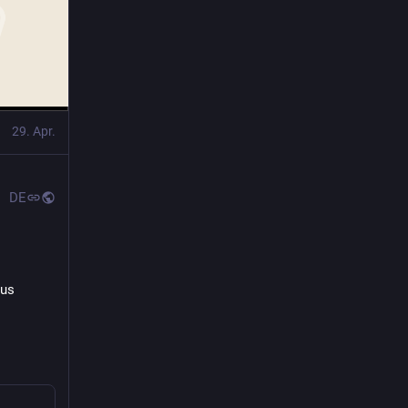
29. Apr.
DE
us 