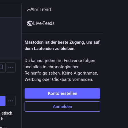
Im Trend
Live-Feeds
Mastodon ist der beste Zugang, um auf
dem Laufenden zu bleiben.
Du kannst jedem im Fediverse folgen
und alles in chronologischer
Reihenfolge sehen. Keine Algorithmen,
Werbung oder Clickbaits vorhanden.
Konto erstellen
Anmelden
Fetisch.
ne